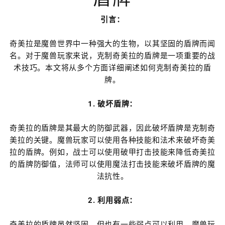
引言：
奇美拉是魔兽世界中一种强大的生物，以其坚固的盾牌而闻
名。对于魔兽玩家来说，克制奇美拉的盾牌是一项重要的战
术技巧。本文将从多个方面详细阐述如何克制奇美拉的盾
牌。
1. 破坏盾牌：
奇美拉的盾牌是其最大的防御武器，因此破坏盾牌是克制奇
美拉的关键。魔兽玩家可以使用各种技能和法术来破坏奇美
拉的盾牌。例如，战士可以使用破甲打击技能来降低奇美拉
的盾牌防御值，法师可以使用魔法打击技能来破坏盾牌的魔
法抗性。
2. 利用弱点：
奇美拉的盾牌虽然坚固，但也有一些弱点可以利用。魔兽玩