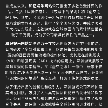
自成立以来，
和记娱乐网站
公司推出了多款备受好评的作
品，包括《深渊传奇》、《夜幕下的黎明》和《虚空之
眼》等。其中，《深渊传奇》凭借其独特的暗黑奇幻风格
和精致的世界观设定，获得了多个国际奖项，并成功吸引
了大批忠实玩家。这款游戏在全球范围内的累计销售量突
破了千万份，成为了公司最具代表性的产品之一。
和记娱乐网站
始终致力于在技术创新方面走在行业前沿。
公司研发了多款引擎和工具，以确保每款游戏都能展现出
最高的画面品质和流畅的操作体验。尤其是在虚拟现实
（VR）和增强现实（AR）技术的应用上，深渊游戏展现了
超越常规的探索精神。在《虚空之眼》一作中，玩家不仅
能够通过VR头显进入到一个完全沉浸的游戏世界，还能够
与游戏内的环境进行高度互动，打破了传统游戏的局限。
为了保持产品的创新性和吸引力，深渊游戏公司不断扩展
其研发团队，吸引了大批具有国际化视野的设计师和程序
员。公司与多家国际知名的游戏开发和发行商建立了战略
合作关系，确保旗下游戏能够在全球范围内迅速推广，获