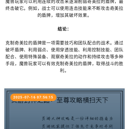
魔兽玩家可以利用连续的攻击来逐渐削弱奇美拉的盾牌，最
终击破它。例如，战士可以使用连击技能来不断攻击奇美拉
的盾牌，增加其破坏效果。
结论：
克制奇美拉的盾牌是一项需要技巧和团队配合的战术。通过
破坏盾牌、利用弱点、使用穿透技能、利用控制技能、团队
配合、使用特殊装备、观察奇美拉的动作和持续攻击等多种
手段，魔兽玩家可以有效克制奇美拉的盾牌，取得战斗的胜
利。
2025-07-16 07:56:15