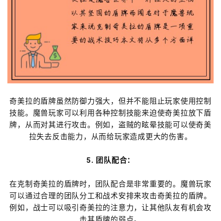
奇美拉的盾牌虽然防御力强大，但并不能阻止玩家使用控制
技能。魔兽玩家可以利用各种控制技能来迫使奇美拉放下盾
牌，从而对其进行攻击。例如，盗贼的眩晕技能可以使奇美
拉失去反击能力，从而给玩家造成更大的伤害。
5. 团队配合：
在克制奇美拉的盾牌时，团队配合是非常重要的。魔兽玩家
可以通过合理的团队分工和战术安排来攻击奇美拉的盾牌。
例如，战士可以吸引奇美拉的注意力，让其他队友有机会攻
击其盾牌的弱点。