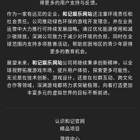
得更多的用户支持与反馈。
作为一家有远见的企业，
和记娱乐网站
还注重环境责任和
社会责任。公司推动绿色环保的游戏开发理念，并在业务
运营中大力推行可持续发展战略。通过优化能源使用和减
少碳排放，深渊公司致力于减少对环境的负担，同时在全
球范围内支持多项慈善活动，帮助贫困地区的青少年获得
更多的教育机会。
展望未来，
和记娱乐网站
公司将继续秉承创新精神，以全
球视野拓展游戏市场，提升用户体验，探索更多可能性。
无论是在技术创新、游戏设计，还是在社群互动、跨文化
合作等领域，深渊游戏都将力求突破极限，向着打造更加
丰富多元的虚拟世界的目标不断前进。
认识和记官网
精品项目
游戏中心