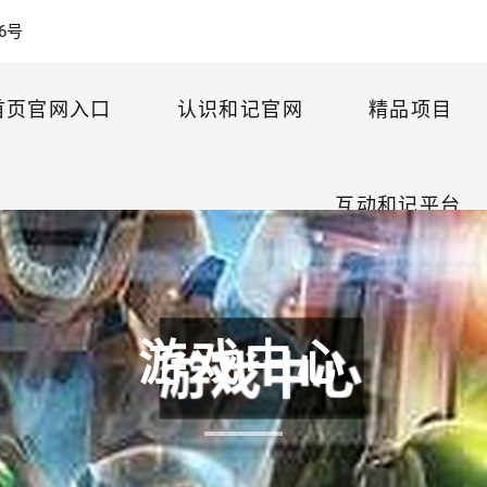
6号
首页官网入口
认识和记官网
精品项目
互动和记平台
游戏中心