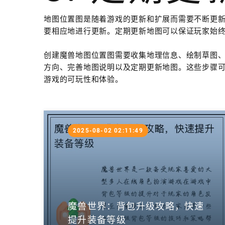
地图位置图是随着游戏的更新和扩展而需要不断更
要相应地进行更新。定期更新地图可以保证玩家始
创建魔兽地图位置图需要收集地理信息、绘制草图
方向、完善地图说明以及定期更新地图。这些步骤
游戏的可玩性和体验。
2025-08-02 02:11:49
魔兽世界：背包升级攻略，快速
提升装备等级