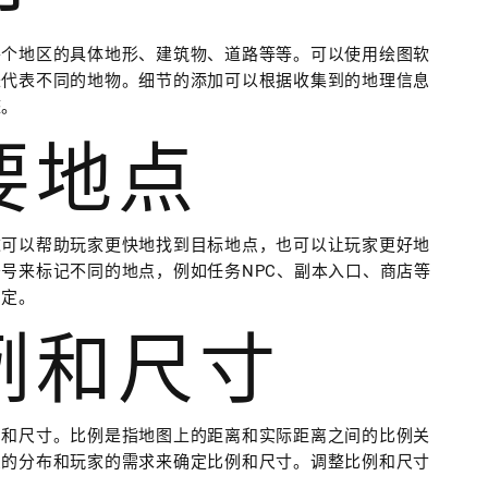
各个地区的具体地形、建筑物、道路等等。可以使用绘图软
来代表不同的地物。细节的添加可以根据收集到的地理信息
整。
重要地点
这可以帮助玩家更快地找到目标地点，也可以让玩家更好地
号来标记不同的地点，例如任务NPC、副本入口、商店等
确定。
比例和尺寸
例和尺寸。比例是指地图上的距离和实际距离之间的比例关
息的分布和玩家的需求来确定比例和尺寸。调整比例和尺寸