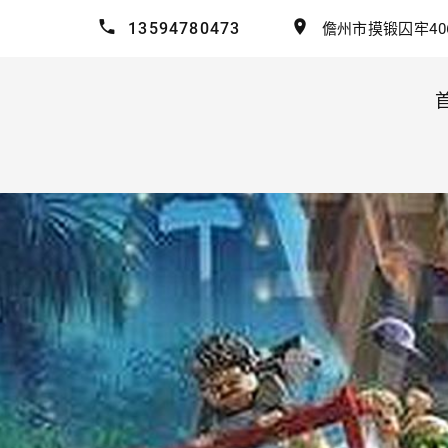
13594780473
儋州市摸锻囚牢40