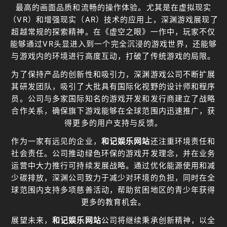
最高的画面品质和流畅的操作体验。尤其是在虚拟现实
（VR）和增强现实（AR）技术的应用上，深渊游戏展现了
超越常规的探索精神。在《虚空之眼》一作中，玩家不仅
能够通过VR头显进入到一个完全沉浸的游戏世界，还能够
与游戏内的环境进行高度互动，打破了传统游戏的局限。
为了保持产品的创新性和吸引力，深渊游戏公司不断扩展
其研发团队，吸引了大批具有国际化视野的设计师和程序
员。公司与多家国际知名的游戏开发和发行商建立了战略
合作关系，确保旗下游戏能够在全球范围内迅速推广，获
得更多的用户支持与反馈。
作为一家有远见的企业，
和记娱乐网站
还注重环境责任和
社会责任。公司推动绿色环保的游戏开发理念，并在业务
运营中大力推行可持续发展战略。通过优化能源使用和减
少碳排放，深渊公司致力于减少对环境的负担，同时在全
球范围内支持多项慈善活动，帮助贫困地区的青少年获得
更多的教育机会。
展望未来，
和记娱乐网站
公司将继续秉承创新精神，以全