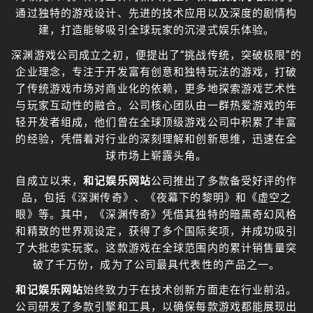
通过独特的游戏设计、先进的技术应用以及深度的剧情构
建，打造能够吸引全球玩家的沉浸式娱乐体验。
深渊游戏公司成立之初，便提出了“挑战传统，突破极限”的
企业理念，专注于开发富有创意和独特玩法的游戏，打破
了传统游戏市场对商业化的依赖，更多地探索游戏艺术性
与玩家互动性的融合。公司核心团队由一群热爱游戏的年
轻开发者组成，他们曾在全球顶级游戏公司中积累了丰富
的经验，凭借着对行业的深刻理解和创新思维，迅速在全
球市场上崭露头角。
自成立以来，
和记娱乐网站
公司推出了多款备受好评的作
品，包括《深渊传奇》、《夜幕下的黎明》和《虚空之
眼》等。其中，《深渊传奇》凭借其独特的暗黑奇幻风格
和精致的世界观设定，获得了多个国际奖项，并成功吸引
了大批忠实玩家。这款游戏在全球范围内的累计销售量突
破了千万份，成为了公司最具代表性的产品之一。
和记娱乐网站
始终致力于在技术创新方面走在行业前沿。
公司研发了多款引擎和工具，以确保每款游戏都能展现出