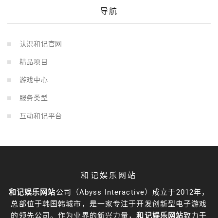
导航
认识和记官网
精品项目
游戏中心
服务类型
互动和记平台
和记娱乐网站
和记娱乐网站
公司（Abyss Interactive）成立于2012年，
总部位于韩国韩城市，是一家专注于开发创新型电子游戏
的领先公司。作为业界的新兴力量，
和记娱乐网站
致力于