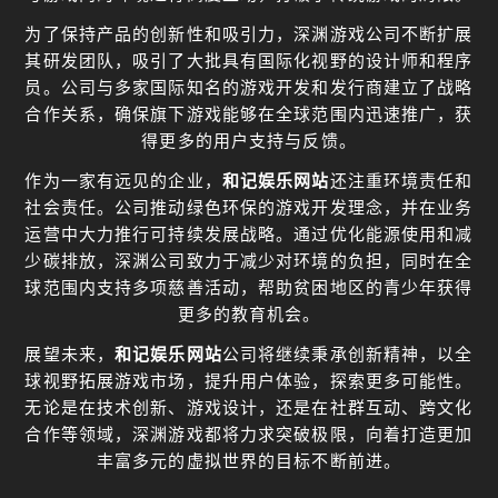
为了保持产品的创新性和吸引力，深渊游戏公司不断扩展
其研发团队，吸引了大批具有国际化视野的设计师和程序
员。公司与多家国际知名的游戏开发和发行商建立了战略
合作关系，确保旗下游戏能够在全球范围内迅速推广，获
得更多的用户支持与反馈。
作为一家有远见的企业，
和记娱乐网站
还注重环境责任和
社会责任。公司推动绿色环保的游戏开发理念，并在业务
运营中大力推行可持续发展战略。通过优化能源使用和减
少碳排放，深渊公司致力于减少对环境的负担，同时在全
球范围内支持多项慈善活动，帮助贫困地区的青少年获得
更多的教育机会。
展望未来，
和记娱乐网站
公司将继续秉承创新精神，以全
球视野拓展游戏市场，提升用户体验，探索更多可能性。
无论是在技术创新、游戏设计，还是在社群互动、跨文化
合作等领域，深渊游戏都将力求突破极限，向着打造更加
丰富多元的虚拟世界的目标不断前进。