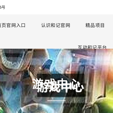
6号
首页官网入口
认识和记官网
精品项目
互动和记平台
游戏中心