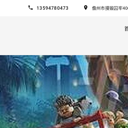
13594780473
儋州市摸锻囚牢40