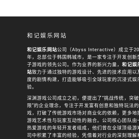
和记娱乐网站
和记娱乐网站
公司（Abyss Interactive）成立于20
年，总部位于韩国韩城市，是一家专注于开发创新
子游戏的领先公司。作为业界的新兴力量，
和记娱
站
致力于通过独特的游戏设计、先进的技术应用以
度的剧情构建，打造能够吸引全球玩家的沉浸式娱
验。
深渊游戏公司成立之初，便提出了“挑战传统，突
限”的企业理念，专注于开发富有创意和独特玩法
戏，打破了传统游戏市场对商业化的依赖，更多地
游戏艺术性与玩家互动性的融合。公司核心团队由
热爱游戏的年轻开发者组成，他们曾在全球顶级游
司中积累了丰富的经验，凭借着对行业的深刻理解