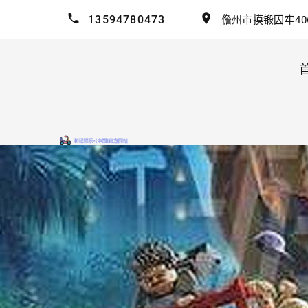
13594780473
儋州市摸锻囚牢40