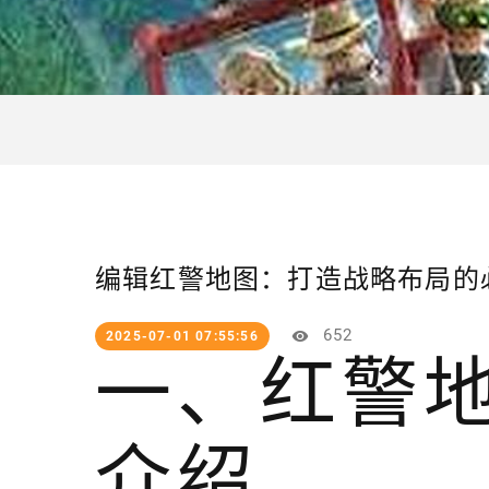
编辑红警地图：打造战略布局的
652
2025-07-01 07:55:56
一、红警
介绍