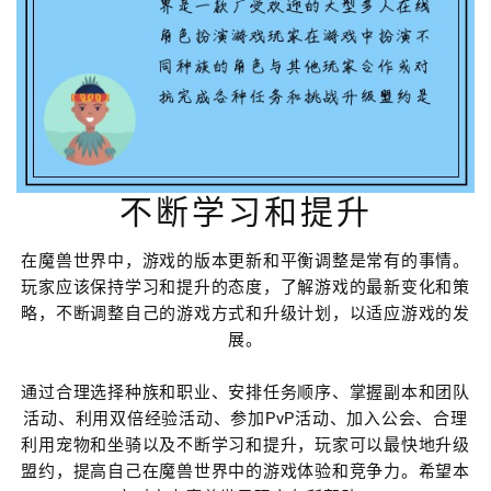
不断学习和提升
在魔兽世界中，游戏的版本更新和平衡调整是常有的事情。
玩家应该保持学习和提升的态度，了解游戏的最新变化和策
略，不断调整自己的游戏方式和升级计划，以适应游戏的发
展。
通过合理选择种族和职业、安排任务顺序、掌握副本和团队
活动、利用双倍经验活动、参加PvP活动、加入公会、合理
利用宠物和坐骑以及不断学习和提升，玩家可以最快地升级
盟约，提高自己在魔兽世界中的游戏体验和竞争力。希望本