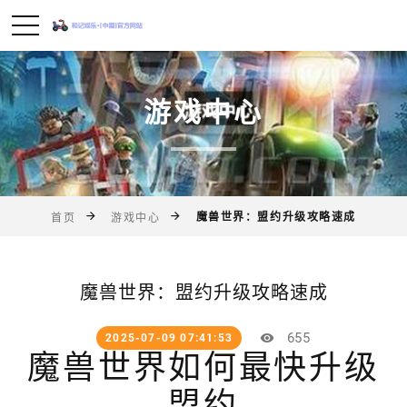
游戏中心
魔兽世界：盟约升级攻略速成
首页
游戏中心
魔兽世界：盟约升级攻略速成
655
2025-07-09 07:41:53
魔兽世界如何最快升级
盟约