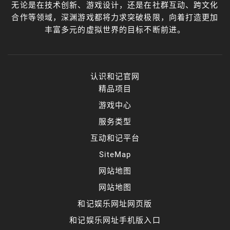
无论是在技术创新、游戏设计，还是在社群互动、跨文化
合作等领域，深渊游戏都将力求突破极限，向着打造更加
丰富多元的虚拟世界的目标不断前进。
认识和记官网
精品项目
游戏中心
服务类型
互动和记平台
SiteMap
网站地图
网站地图
和记娱乐网址网页版
和记娱乐网址手机版入口