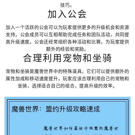
技巧。
加入公会
加入一个活跃的公会可以为玩家提供更多的升级机会和资源
支持。公会成员可以互相帮助完成任务和团队活动，共同提
高升级速度。公会还经常组织各种活动和比赛，为玩家提供
额外的经验和奖励。
合理利用宠物和坐骑
宠物和坐骑是魔兽世界中的特殊道具，它们可以提供额外的
属性加成和移动速度提升。玩家应该合理利用自己的宠物和
坐骑，选择适合自己的组合，提高升级的效率。