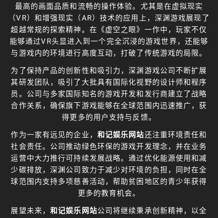
最高的画面品质和流畅的操作体验。尤其是在虚拟现实
（VR）和增强现实（AR）技术的应用上，深渊游戏展现了
超越常规的探索精神。在《虚空之眼》一作中，玩家不仅
能够通过VR头显进入到一个完全沉浸的游戏世界，还能够
与游戏内的环境进行高度互动，打破了传统游戏的局限。
为了保持产品的创新性和吸引力，深渊游戏公司不断扩展
其研发团队，吸引了大批具有国际化视野的设计师和程序
员。公司与多家国际知名的游戏开发和发行商建立了战略
合作关系，确保旗下游戏能够在全球范围内迅速推广，获
得更多的用户支持与反馈。
作为一家有远见的企业，
和记娱乐网站
还注重环境责任和
社会责任。公司推动绿色环保的游戏开发理念，并在业务
运营中大力推行可持续发展战略。通过优化能源使用和减
少碳排放，深渊公司致力于减少对环境的负担，同时在全
球范围内支持多项慈善活动，帮助贫困地区的青少年获得
更多的教育机会。
展望未来，
和记娱乐网站
公司将继续秉承创新精神，以全