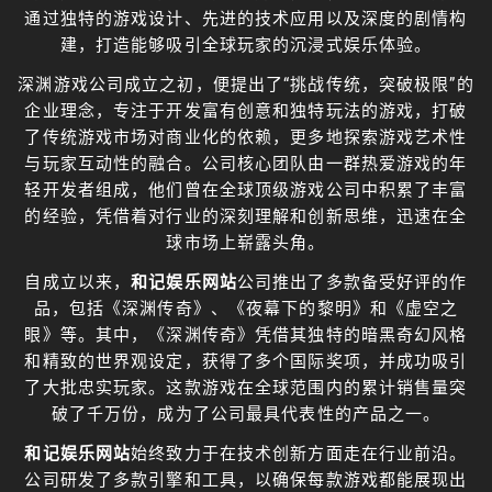
通过独特的游戏设计、先进的技术应用以及深度的剧情构
建，打造能够吸引全球玩家的沉浸式娱乐体验。
深渊游戏公司成立之初，便提出了“挑战传统，突破极限”的
企业理念，专注于开发富有创意和独特玩法的游戏，打破
了传统游戏市场对商业化的依赖，更多地探索游戏艺术性
与玩家互动性的融合。公司核心团队由一群热爱游戏的年
轻开发者组成，他们曾在全球顶级游戏公司中积累了丰富
的经验，凭借着对行业的深刻理解和创新思维，迅速在全
球市场上崭露头角。
自成立以来，
和记娱乐网站
公司推出了多款备受好评的作
品，包括《深渊传奇》、《夜幕下的黎明》和《虚空之
眼》等。其中，《深渊传奇》凭借其独特的暗黑奇幻风格
和精致的世界观设定，获得了多个国际奖项，并成功吸引
了大批忠实玩家。这款游戏在全球范围内的累计销售量突
破了千万份，成为了公司最具代表性的产品之一。
和记娱乐网站
始终致力于在技术创新方面走在行业前沿。
公司研发了多款引擎和工具，以确保每款游戏都能展现出