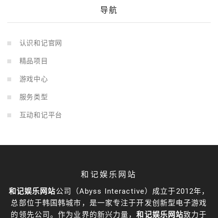
导航
认识和记官网
精品项目
游戏中心
服务类型
互动和记平台
和记娱乐网站
和记娱乐网站
公司（Abyss Interactive）成立于2012年，
总部位于韩国韩城市，是一家专注于开发创新型电子游戏
的领先公司。作为业界的新兴力量，
和记娱乐网站
致力于