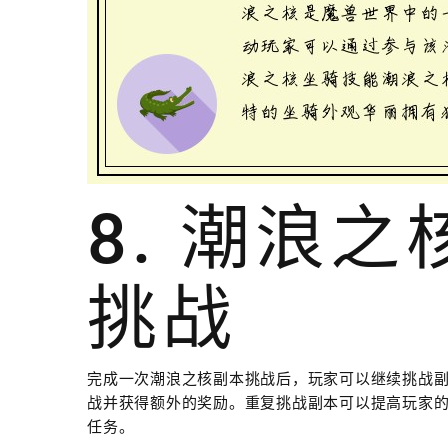
8. 潮浪
挑战
完成一次潮浪之核副本挑战后，玩家可以继续挑战
战并获得额外的奖励。重复挑战副本可以提高玩家
任务。