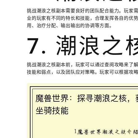
挑战潮浪之核副本需要良好的团队配合能力。玩家
业的玩家有不同的特长和技能，合理发挥各自的优
用、治疗分配、输出输出的协调等方面。
7. 潮浪
挑战潮浪之核副本前，玩家可以通过查阅攻略来了解副
技能和弱点，以及团队应对策略。玩家可以根据攻