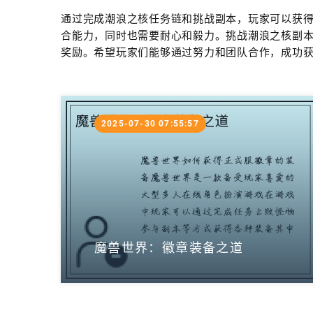
通过完成潮浪之核任务链和挑战副本，玩家可以获
合能力，同时也需要耐心和毅力。挑战潮浪之核副
奖励。希望玩家们能够通过努力和团队合作，成功
2025-07-30 07:55:57
魔兽世界：徽章装备之道