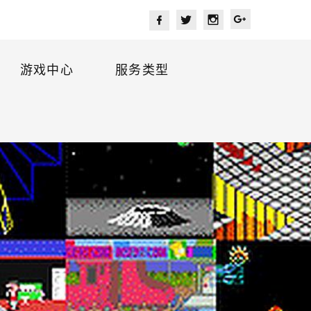
游戏中心
服务类型