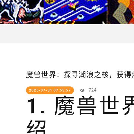
魔兽世界：探寻潮浪之核，获得
724
2025-07-31 07:55:57
1. 魔兽
绍