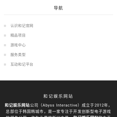
导航
认识和记官网
精品项目
游戏中心
服务类型
互动和记平台
和记娱乐网站
和记娱乐网站
公司（Abyss Interactive）成立于2012年，
总部位于韩国韩城市，是一家专注于开发创新型电子游戏