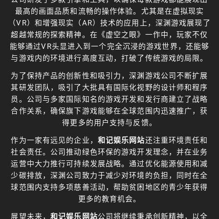
最高的画面品质和流畅的操作体验。尤其是在虚拟现实
（VR）和增强现实（AR）技术的应用上，深渊游戏展现了
超越常规的探索精神。在《虚空之眼》一作中，玩家不仅
能够通过VR头显进入到一个完全沉浸的游戏世界，还能够
与游戏内的环境进行高度互动，打破了传统游戏的局限。
为了保持产品的创新性和吸引力，深渊游戏公司不断扩展
其研发团队，吸引了大批具有国际化视野的设计师和程序
员。公司与多家国际知名的游戏开发和发行商建立了战略
合作关系，确保旗下游戏能够在全球范围内迅速推广，获
得更多的用户支持与反馈。
作为一家有远见的企业，
和记娱乐网站
还注重环境责任和
社会责任。公司推动绿色环保的游戏开发理念，并在业务
运营中大力推行可持续发展战略。通过优化能源使用和减
少碳排放，深渊公司致力于减少对环境的负担，同时在全
球范围内支持多项慈善活动，帮助贫困地区的青少年获得
更多的教育机会。
展望未来，
和记娱乐网站
公司将继续秉承创新精神，以全