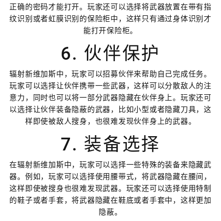
正确的密码才能打开。玩家还可以选择将武器放置在带有指
纹识别或者虹膜识别的保险柜中，这样只有通过身体识别才
能打开保险柜。
6. 伙伴保护
辐射新维加斯中，玩家可以招募伙伴来帮助自己完成任务。
玩家可以选择让伙伴携带一些武器，这样可以分散敌人的注
意力，同时也可以将一部分武器隐藏在伙伴身上。玩家还可
以选择让伙伴装备隐蔽的武器，比如小型或者隐藏刀具，这
样即使被敌人搜身，也很难发现伙伴身上的武器。
7. 装备选择
在辐射新维加斯中，玩家可以选择一些特殊的装备来隐藏武
器。例如，玩家可以选择使用腰带式，将武器隐藏在腰间，
这样即使被搜身也很难发现武器。玩家还可以选择使用特制
的鞋子或者手套，将武器隐藏在鞋底或者手套中，这样更加
隐蔽。