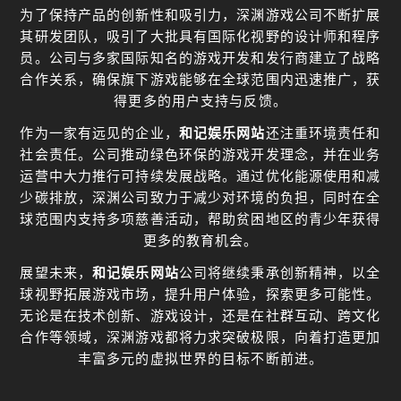
为了保持产品的创新性和吸引力，深渊游戏公司不断扩展
其研发团队，吸引了大批具有国际化视野的设计师和程序
员。公司与多家国际知名的游戏开发和发行商建立了战略
合作关系，确保旗下游戏能够在全球范围内迅速推广，获
得更多的用户支持与反馈。
作为一家有远见的企业，
和记娱乐网站
还注重环境责任和
社会责任。公司推动绿色环保的游戏开发理念，并在业务
运营中大力推行可持续发展战略。通过优化能源使用和减
少碳排放，深渊公司致力于减少对环境的负担，同时在全
球范围内支持多项慈善活动，帮助贫困地区的青少年获得
更多的教育机会。
展望未来，
和记娱乐网站
公司将继续秉承创新精神，以全
球视野拓展游戏市场，提升用户体验，探索更多可能性。
无论是在技术创新、游戏设计，还是在社群互动、跨文化
合作等领域，深渊游戏都将力求突破极限，向着打造更加
丰富多元的虚拟世界的目标不断前进。