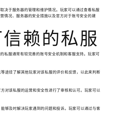
要取决于服务器的管理和维护情况。玩家可以通过查看私服
运营情况、服务器的安全措施以及官方对于账号安全的建
可信赖的私服
赖的私服通常有较完善的账号安全机制和客服支持。玩家可
论坛等途径了解其他玩家对该私服的评价和反馈，以此来判断
着官方对该私服的运营和安全性进行了审核和认可。玩家可以
队，能够及时解决玩家遇到的问题和投诉。玩家可以通过与客