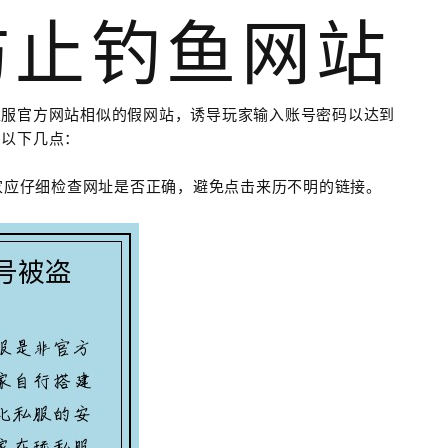
防止钓鱼网站
私服官方网站相似的假网站，诱导玩家输入账号密码以达到
意以下几点：
玩家应仔细检查网址是否正确，避免点击来历不明的链接。