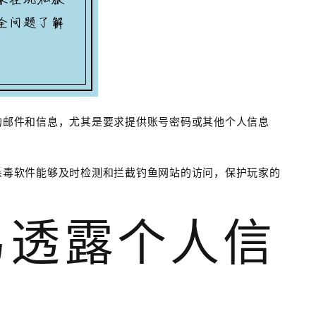
源的邮件和信息，尤其是要求提供账号密码或其他个人信息
和杀毒软件能够及时检测和拦截钓鱼网站的访问，保护玩家的
易透露个人信