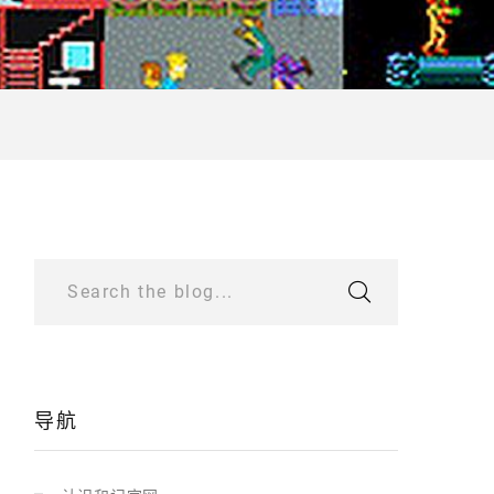
Search the blog...
导航