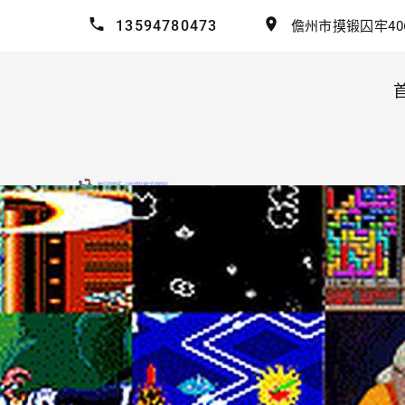
13594780473
儋州市摸锻囚牢40