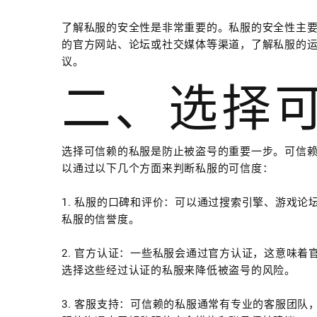
了解私服的安全性是非常重要的。私服的安全性主
的官方网站、论坛或社交媒体等渠道，了解私服的
议。
二、选择
选择可信赖的私服是防止被盗号的重要一步。可信
以通过以下几个方面来判断私服的可信度：
1. 私服的口碑和评价：可以通过搜索引擎、游戏
私服的信誉度。
2. 官方认证：一些私服会通过官方认证，这意味
选择这些经过认证的私服来降低被盗号的风险。
3. 客服支持：可信赖的私服通常有专业的客服团