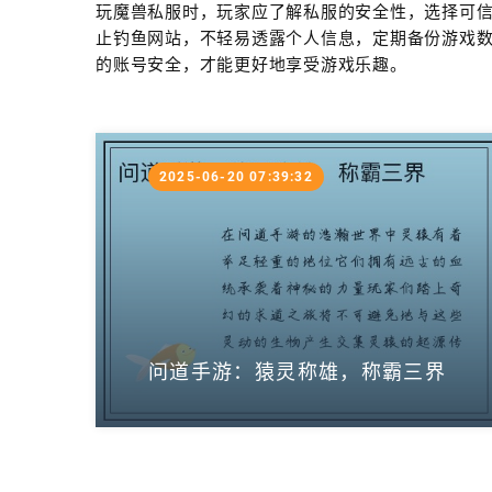
玩魔兽私服时，玩家应了解私服的安全性，选择可
止钓鱼网站，不轻易透露个人信息，定期备份游戏
的账号安全，才能更好地享受游戏乐趣。
2025-06-20 07:39:32
问道手游：猿灵称雄，称霸三界