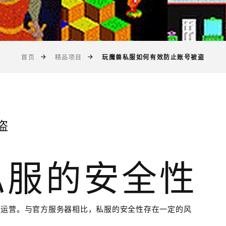
玩魔兽私服如何有效防止账号被盗
首页
精品项目
盗
私服的安全性
和运营。与官方服务器相比，私服的安全性存在一定的风