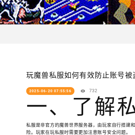
玩魔兽私服如何有效防止账号被
732
2025-06-20 07:55:56
一、了解
私服是非官方的魔兽世界服务器，由玩家自行搭建
险。玩家在玩私服时需要更加注意账号安全问题。