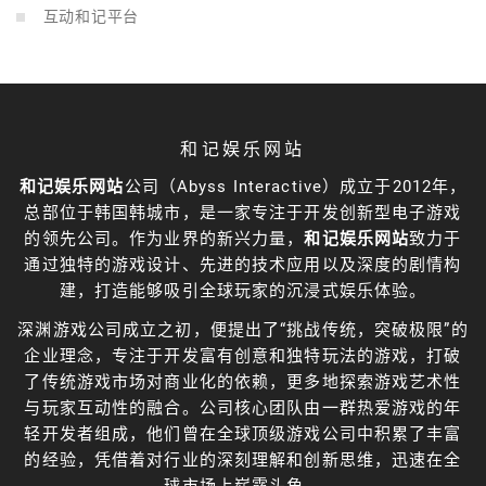
互动和记平台
和记娱乐网站
和记娱乐网站
公司（Abyss Interactive）成立于2012年，
总部位于韩国韩城市，是一家专注于开发创新型电子游戏
的领先公司。作为业界的新兴力量，
和记娱乐网站
致力于
通过独特的游戏设计、先进的技术应用以及深度的剧情构
建，打造能够吸引全球玩家的沉浸式娱乐体验。
深渊游戏公司成立之初，便提出了“挑战传统，突破极限”的
企业理念，专注于开发富有创意和独特玩法的游戏，打破
了传统游戏市场对商业化的依赖，更多地探索游戏艺术性
与玩家互动性的融合。公司核心团队由一群热爱游戏的年
轻开发者组成，他们曾在全球顶级游戏公司中积累了丰富
的经验，凭借着对行业的深刻理解和创新思维，迅速在全
球市场上崭露头角。